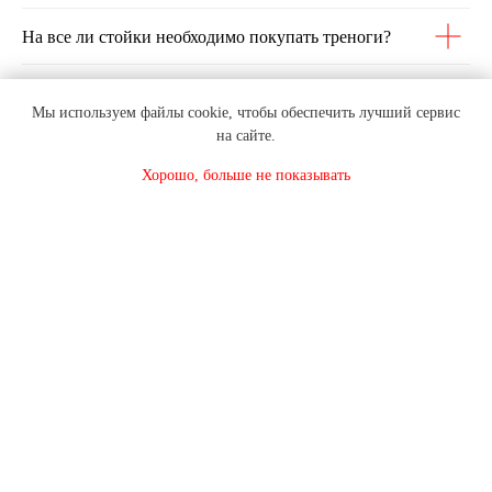
На все ли стойки необходимо покупать треноги?
Мы используем файлы cookie, чтобы обеспечить лучший сервис
на сайте.
Хорошо, больше не показывать
ВНИМАНИЕ! В связи с постоянным
изменением курса
доллара, цены необходимо уточнять
по телефону!